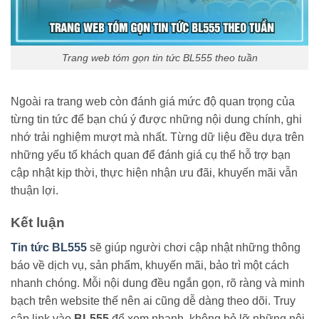
Trang web tóm gọn tin tức BL555 theo tuần
Ngoài ra trang web còn đánh giá mức độ quan trọng của
từng tin tức để bạn chú ý được những nội dung chính, ghi
nhớ trải nghiệm mượt mà nhất. Từng dữ liệu đều dựa trên
những yếu tố khách quan để đánh giá cụ thể hỗ trợ bạn
cập nhật kịp thời, thực hiện nhận ưu đãi, khuyến mãi vẫn
thuận lợi.
Kết luận
Tin tức BL555
sẽ giúp người chơi cập nhật những thông
báo về dịch vụ, sản phẩm, khuyến mãi, bảo trì một cách
nhanh chóng. Mỗi nội dung đều ngắn gọn, rõ ràng và minh
bạch trên website thế nên ai cũng dễ dàng theo dõi. Truy
cập link vào
BL555
để xem nhanh, không bỏ lỡ những nội