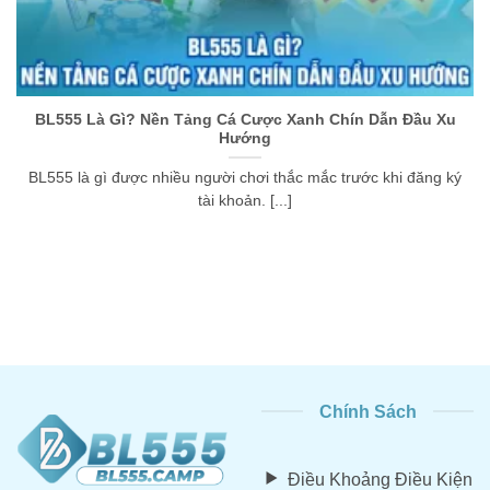
BL555 Là Gì? Nền Tảng Cá Cược Xanh Chín Dẫn Đầu Xu
Hướng
BL555 là gì được nhiều người chơi thắc mắc trước khi đăng ký
tài khoản. [...]
Chính Sách
Điều Khoảng Điều Kiện