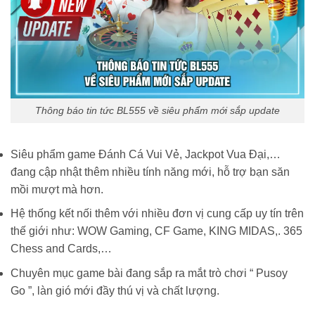
Thông báo tin tức BL555 về siêu phẩm mới sắp update
Siêu phẩm game Đánh Cá Vui Vẻ, Jackpot Vua Đại,…
đang cập nhật thêm nhiều tính năng mới, hỗ trợ bạn săn
mồi mượt mà hơn.
Hệ thống kết nối thêm với nhiều đơn vị cung cấp uy tín trên
thế giới như: WOW Gaming, CF Game, KING MIDAS,. 365
Chess and Cards,…
Chuyên mục game bài đang sắp ra mắt trò chơi “ Pusoy
Go ”, làn gió mới đầy thú vị và chất lượng.