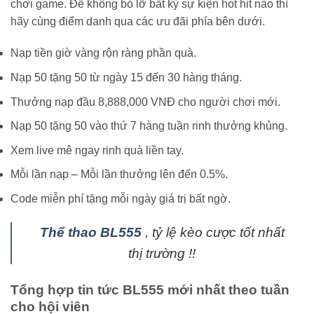
chơi game. Để không bỏ lỡ bất kỳ sự kiện hot hit nào thì
hãy cùng điểm danh qua các ưu đãi phía bên dưới.
Nạp tiền giờ vàng rộn ràng phần quà.
Nạp 50 tặng 50 từ ngày 15 đến 30 hàng tháng.
Thưởng nạp đầu 8,888,000 VNĐ cho người chơi mới.
Nạp 50 tặng 50 vào thứ 7 hàng tuần rinh thưởng khủng.
Xem live mê ngay rinh quà liền tay.
Mỗi lần nạp – Mỗi lần thưởng lên đến 0.5%.
Code miễn phí tặng mỗi ngày giá trị bất ngờ.
Thể thao BL555
, tỷ lệ kèo cược tốt nhất
thị trường !!
Tổng hợp tin tức BL555 mới nhất theo tuần
cho hội viên