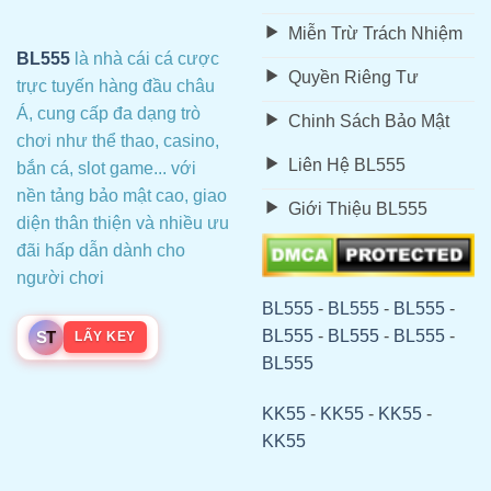
Miễn Trừ Trách Nhiệm
BL555
là nhà cái cá cược
Quyền Riêng Tư
trực tuyến hàng đầu châu
Á, cung cấp đa dạng trò
Chinh Sách Bảo Mật
chơi như thể thao, casino,
Liên Hệ BL555
bắn cá, slot game... với
nền tảng bảo mật cao, giao
Giới Thiệu BL555
diện thân thiện và nhiều ưu
đãi hấp dẫn dành cho
người chơi
BL555
-
BL555
-
BL555
-
BL555
-
BL555
-
BL555
-
S
T
LẤY KEY
BL555
KK55
-
KK55
-
KK55
-
KK55