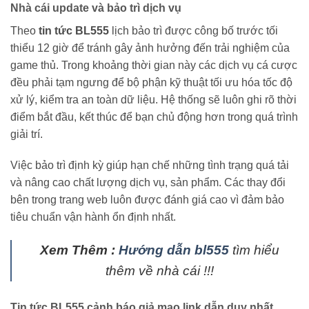
Nhà cái update và bảo trì dịch vụ
Theo
tin tức BL555
lịch bảo trì được công bố trước tối
thiểu 12 giờ để tránh gây ảnh hưởng đến trải nghiệm của
game thủ. Trong khoảng thời gian này các dịch vụ cá cược
đều phải tạm ngưng để bộ phận kỹ thuật tối ưu hóa tốc độ
xử lý, kiểm tra an toàn dữ liệu. Hệ thống sẽ luôn ghi rõ thời
điểm bắt đầu, kết thúc để bạn chủ động hơn trong quá trình
giải trí.
Việc bảo trì định kỳ giúp hạn chế những tình trạng quá tải
và nâng cao chất lượng dịch vụ, sản phẩm. Các thay đổi
bên trong trang web luôn được đánh giá cao vì đảm bảo
tiêu chuẩn vận hành ổn định nhất.
Xem Thêm :
Hướng dẫn bl555
tìm hiểu
thêm về nhà cái !!!
Tin tức BL555 cảnh báo giả mạo link dẫn duy nhất