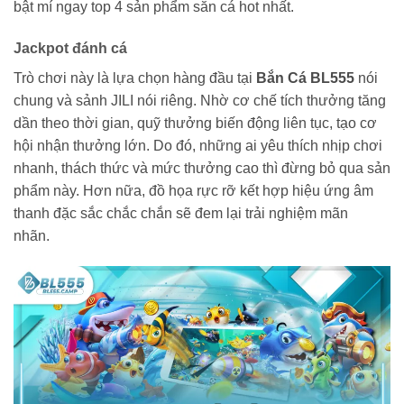
bật mí ngay top 4 sản phẩm săn cá hot nhất.
Jackpot đánh cá
Trò chơi này là lựa chọn hàng đầu tại
Bắn Cá BL555
nói
chung và sảnh JILI nói riêng. Nhờ cơ chế tích thưởng tăng
dần theo thời gian, quỹ thưởng biến động liên tục, tạo cơ
hội nhận thưởng lớn. Do đó, những ai yêu thích nhịp chơi
nhanh, thách thức và mức thưởng cao thì đừng bỏ qua sản
phẩm này. Hơn nữa, đồ họa rực rỡ kết hợp hiệu ứng âm
thanh đặc sắc chắc chắn sẽ đem lại trải nghiệm mãn
nhãn.