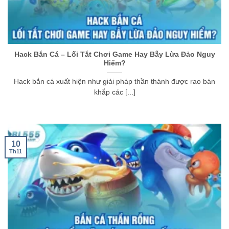
Hack Bắn Cá – Lối Tắt Chơi Game Hay Bẫy Lừa Đảo Nguy
Hiểm?
Hack bắn cá xuất hiện như giải pháp thần thánh được rao bán
khắp các [...]
10
Th11