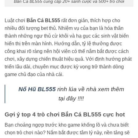
Bắn Cá BL555 cung cấp 20+ sảnh cược và 500+ trò chơi
Luật chơi
Bắn Cá BL555
rất đơn giản, thích hợp cho
nhiều đối tượng bet thủ. Nhiệm vụ của bạn là hóa thân
thành những ngư thủ cừ khôi và hạ gục các sinh vật biển
hiển thị trên màn hình. Hướng dẫn, tỷ lệ thưởng được
công khai rõ ràng nên hội viên có thể nắm bắt được cách
chơi, xây dựng chiến thuật hiệu quả. Với định hướng phát
triển lâu dài, chuyên mục được kỳ vọng trở thành dòng
game chủ đạo của nhà cái.
Nổ Hũ BL555
rinh lúa về nhà xem thêm
tại đây !!!!
Gợi ý top 4 trò chơi Bắn Cá BL555 cực hot
Bạn choáng ngợp trước kho game khổng lồ và chưa biết
chọn trò chơi nào? Nắm bắt được tâm lý này, nền tảng sẽ