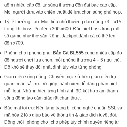
gồm nhiều cấp độ, từ súng thường đến đại bác cao cấp.
Mọi người dựa vào chiến thuật để lựa chọn súng phù hợp.
Tỷ lệ thưởng cao: Mục tiêu nhỏ thường dao động x3 – x15,
trong khi boss lên đến x300-x600. Đặc biệt boss trong một
số game như thợ săn Rồng, Jackpot đánh cá có thể lên
đến x700.
Phòng chơi phong phú:
Bắn Cá BL555
cung nhiều cấp độ
để người chơi lựa chọn, mỗi phòng thường 4 – 6 ngư thủ.
Độ khó sẽ thay đổi nhất định tùy vào từng phòng.
Giao diện sống động: Chuyên mục sở hữu giao diện trực
quan. màu sắc rực rỡ giúp thành viên dễ dàng phân biệt
mỗi loại. Những hiệu ứng hình ảnh 3D kết hợp âm thanh
sống động tạo cảm giác rất chân thực.
Bảo mật tối ưu: Nền tảng trang bị công nghệ chuẩn SSL và
mã hóa 2 lớp giúp bảo vệ thông tin & giao dịch tuyệt đối.
Đồng thời, phòng chơi cho phép tùy chỉnh quyền riêng tư