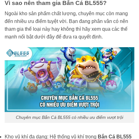
Vì sao nên tham gia Bắn Cá BL555?
Ngoài kho sản phẩm chất lượng, chuyên mục còn mang
đến nhiều ưu điểm tuyệt vời. Bạn đang phân vân có nên
tham gia thể loại này hay không thì hãy xem qua các thế
mạnh nổi bật dưới đây để đưa ra quyết định.
Chuyên mục Bắn Cá BL555 có nhiều ưu điểm vượt trội
Kho vũ khí đa dạng: Hệ thống vũ khí trong
Bắn Cá BL555