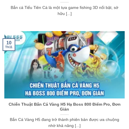
Bắn cá Tiểu Tiên Cá là một tựa game fishing 3D nổi bật, sở
hữu [...]
10
Th11
Chiến Thuật Bắn Cá Vàng H5 Hạ Boss 800 Điểm Pro, Đơn
Giản
Bắn Cá Vàng H5 đang trở thành phiên bản được ưa chuộng
nhờ khả năng [...]