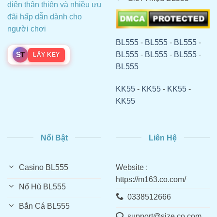
diện thân thiện và nhiều ưu
đãi hấp dẫn dành cho
người chơi
BL555
-
BL555
-
BL555
-
BL555
-
BL555
-
BL555
-
S
T
LẤY KEY
BL555
KK55
-
KK55
-
KK55
-
KK55
Nổi Bật
Liên Hệ
Casino BL555
Website :
https://m163.co.com/
Nổ Hũ BL555
0338512666
Bắn Cá BL555
support@size.co.com