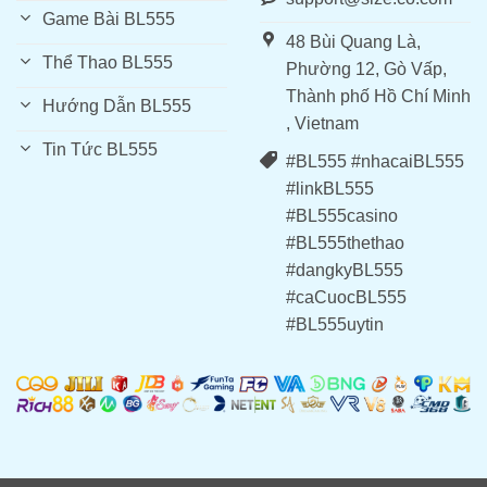
Game Bài BL555
48 Bùi Quang Là,
Thể Thao BL555
Phường 12, Gò Vấp,
Thành phố Hồ Chí Minh
Hướng Dẫn BL555
, Vietnam
Tin Tức BL555
#BL555 #nhacaiBL555
#linkBL555
#BL555casino
#BL555thethao
#dangkyBL555
#caCuocBL555
#BL555uytin