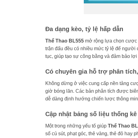
Đa dạng kèo, tỷ lệ hấp dẫn
Thể Thao BL555
mở rộng lựa chọn cược v
trận đấu đều có nhiều mức tỷ lệ để người 
tục, giúp tạo sự công bằng và đảm bảo lợi
Có chuyên gia hỗ trợ phân tích
Không dừng ở việc cung cấp nền tảng cược,
giờ bóng lăn. Các bản phân tích được biên
dễ dàng định hướng chiến lược thông minh,
Cập nhật bảng số liệu thống kê 
Một trong những yếu tố giúp
Thể Thao B
số cú sút, phạt góc, thẻ vàng, thẻ đỏ hay 