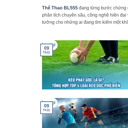
Thể Thao BL555
đang từng bước chứng mi
phân tích chuyên sâu, công nghệ hiện đại v
tưởng cho những ai đang tìm kiếm một kh
09
Th11
09
Th11