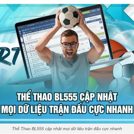
Thể Thao BL555 cập nhật mọi dữ liệu trận đấu cực nhanh