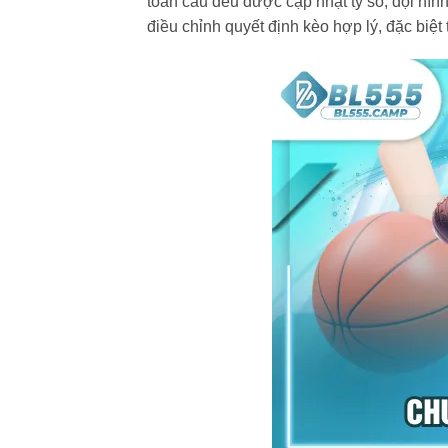
toàn cầu đều được cập nhật tỷ số, đội hình
điều chỉnh quyết định kèo hợp lý, đặc biệ