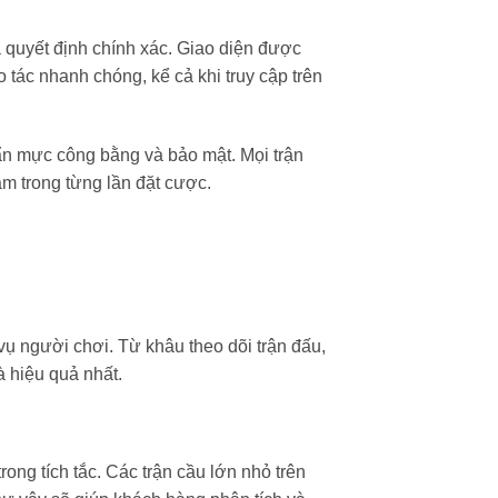
a quyết định chính xác. Giao diện được
ao tác nhanh chóng, kể cả khi truy cập trên
uẩn mực công bằng và bảo mật. Mọi trận
tâm trong từng lần đặt cược.
vụ người chơi. Từ khâu theo dõi trận đấu,
 hiệu quả nhất.
ong tích tắc. Các trận cầu lớn nhỏ trên