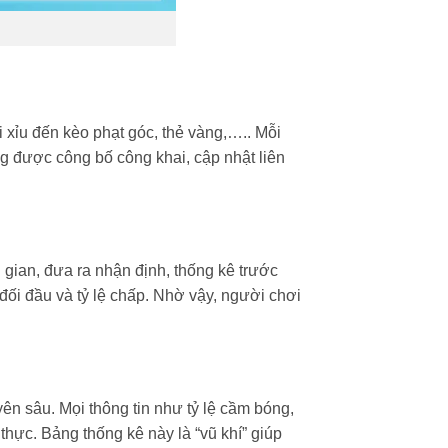
 xỉu đến kèo phạt góc, thẻ vàng,….. Mỗi
ng được công bố công khai, cập nhật liên
gian, đưa ra nhận định, thống kê trước
đối đầu và tỷ lệ chấp. Nhờ vậy, người chơi
ên sâu. Mọi thông tin như tỷ lệ cầm bóng,
thực. Bảng thống kê này là “vũ khí” giúp