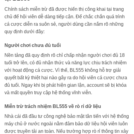
Chính sách miễn trừ đã được hiển thị công khai tại trang
chủ để hội viên dễ dàng tiếp cận. Để chắc chắn quá trình
cá cược diễn ra suôn sẻ, người dùng cần nắm rõ những
quy định dưới đây:
Người chơi chưa đủ tuổi
Nền tảng đã quy định rõ chỉ chấp nhận người chơi đủ 18
tuổi trở lên, có đủ nhận thức và năng lực chịu trách nhiệm
với hoạt động cá cược. Vì thế, BL555 không hỗ trợ giải
quyết bất kỳ thiệt hại nào gây ra do hội viên cá cược chưa
đủ tuổi. Ngay khi bị phát hiện gian lận, account sẽ bị khóa
và mất quyền truy cập hệ thống vĩnh viễn.
Miễn trừ trách nhiệm BL555 về rò rỉ dữ liệu
Nhà cái đã đầu tư công nghệ bảo mật tân tiến với hệ thống
máy chủ ở nước ngoài nằm đảm bảo dữ liệu hội viên luôn
được truyền tải an toàn. Nếu trường hợp rò rỉ thông tin xảy