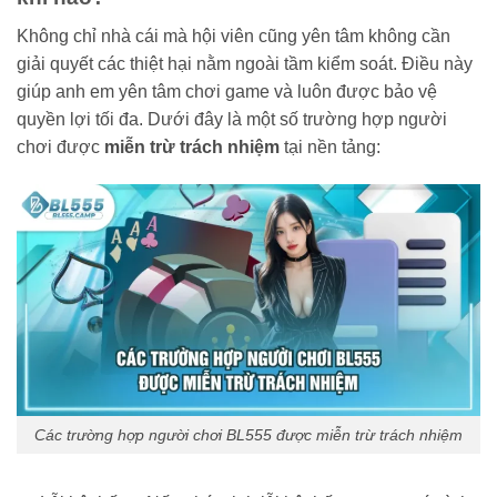
Không chỉ nhà cái mà hội viên cũng yên tâm không cần
giải quyết các thiệt hại nằm ngoài tầm kiểm soát. Điều này
giúp anh em yên tâm chơi game và luôn được bảo vệ
quyền lợi tối đa. Dưới đây là một số trường hợp người
chơi được
miễn trừ trách nhiệm
tại nền tảng:
Các trường hợp người chơi BL555 được miễn trừ trách nhiệm