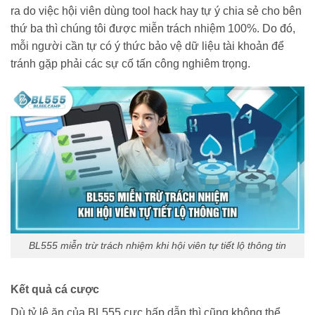
ra do việc hội viên dùng tool hack hay tự ý chia sẻ cho bên
thứ ba thì chúng tôi được miễn trách nhiệm 100%. Do đó,
mỗi người cần tự có ý thức bảo vệ dữ liệu tài khoản để
tránh gặp phải các sự cố tấn công nghiêm trọng.
BL555 miễn trừ trách nhiệm khi hội viên tự tiết lộ thông tin
Kết quả cá cược
Dù tỷ lệ ăn của BL555 cực hấp dẫn thì cũng không thể