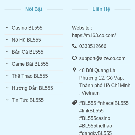
Nổi Bật
Liên Hệ
Casino BL555
Website :
https://m163.co.com/
Nổ Hũ BL555
0338512666
Bắn Cá BL555
support@size.co.com
Game Bài BL555
48 Bùi Quang Là,
Thể Thao BL555
Phường 12, Gò Vấp,
Thành phố Hồ Chí Minh
Hướng Dẫn BL555
, Vietnam
Tin Tức BL555
#BL555 #nhacaiBL555
#linkBL555
#BL555casino
#BL555thethao
#dangkyBL555