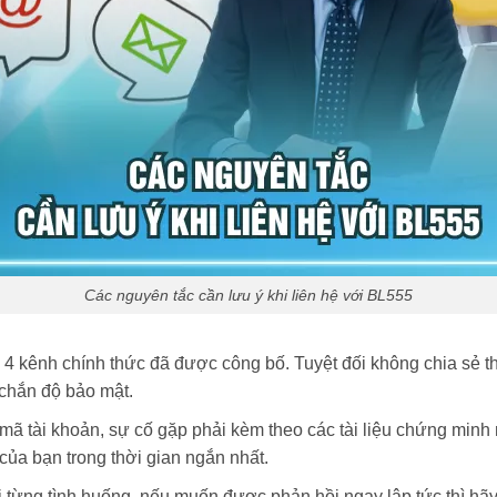
Các nguyên tắc cần lưu ý khi liên hệ với BL555
 4 kênh chính thức đã được công bố. Tuyệt đối không chia sẻ th
chắn độ bảo mật.
mã tài khoản, sự cố gặp phải kèm theo các tài liệu chứng minh
 của bạn trong thời gian ngắn nhất.
 từng tình huống, nếu muốn được phản hồi ngay lâp tức thì hãy 