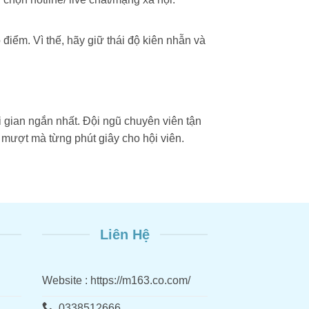
iểm. Vì thế, hãy giữ thái độ kiên nhẫn và
i gian ngắn nhất. Đội ngũ chuyên viên tận
 mượt mà từng phút giây cho hội viên.
Liên Hệ
Website : https://m163.co.com/
0338512666