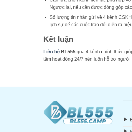
Ngược lại, nếu cần được đóng góp các 
Số lượng tin nhắn gửi về 4 kênh CSKH c
lịch sự để các cuộc trao đổi diễn ra hiệ
Kết luận
Liên hệ
BL555
qua 4 kênh chính thức giúp
tâm hoạt động 24/7 nên luôn hỗ trợ người