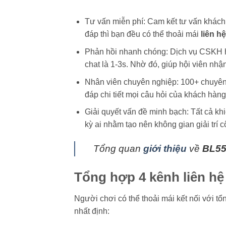
Tư vấn miễn phí: Cam kết tư vấn khách 
đáp thì bạn đều có thể thoải mái
liên h
Phản hồi nhanh chóng: Dịch vụ CSKH hoạt
chat là 1-3s. Nhờ đó, giúp hội viên nhậ
Nhân viên chuyên nghiệp: 100+ chuyên v
đáp chi tiết mọi câu hỏi của khách hàng
Giải quyết vấn đề minh bạch: Tất cả kh
kỳ ai nhằm tạo nên không gian giải trí 
Tổng quan
giới thiệu
về
BL5
Tổng hợp 4 kênh liên hệ 
Người chơi có thể thoải mái kết nối với t
nhất định: