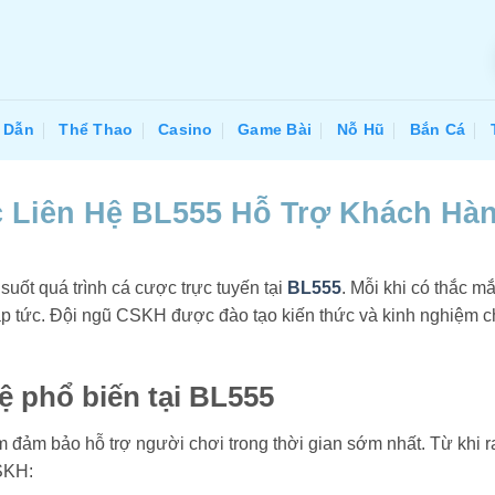
 Dẫn
Thể Thao
Casino
Game Bài
Nỗ Hũ
Bắn Cá
 Liên Hệ BL555 Hỗ Trợ Khách Hàn
suốt quá trình cá cược trực tuyến tại
BL555
. Mỗi khi có thắc mắ
lập tức. Đội ngũ CSKH được đào tạo kiến thức và kinh nghiệm
ệ phổ biến tại BL555
đảm bảo hỗ trợ người chơi trong thời gian sớm nhất. Từ khi r
CSKH: