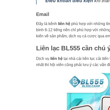
Điều khoản điều kiện
khi tha
Email
Đây là kênh
liên hệ
phù hợp với những tìn
bình 6-12 tiếng nên chỉ phù hợp với những
kiến về sản phẩm, dịch vụ cá cược qua em
Liên lạc BL555 cần chú ý
Dịch vụ
liên hệ
tại nhà cái liên tục cải ti
nhất thì hội viên cũng phải lưu ý các vấn 