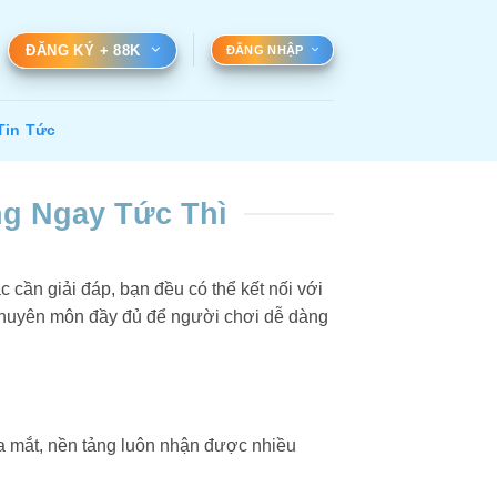
ĐĂNG KÝ + 88K
ĐĂNG NHẬP
Tin Tức
g Ngay Tức Thì
c cần giải đáp, bạn đều có thể kết nối với
 chuyên môn đầy đủ để người chơi dễ dàng
a mắt, nền tảng luôn nhận được nhiều