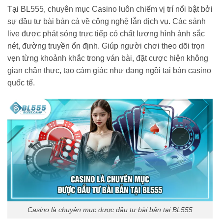
Tại BL555, chuyên mục Casino luôn chiếm vị trí nổi bật bởi
sự đầu tư bài bản cả về công nghệ lẫn dịch vụ. Các sảnh
live được phát sóng trực tiếp có chất lượng hình ảnh sắc
nét, đường truyền ổn định. Giúp người chơi theo dõi trọn
vẹn từng khoảnh khắc trong ván bài, đặt cược hiện không
gian chân thực, tạo cảm giác như đang ngồi tại bàn casino
quốc tế.
Casino là chuyên mục được đầu tư bài bản tại BL555