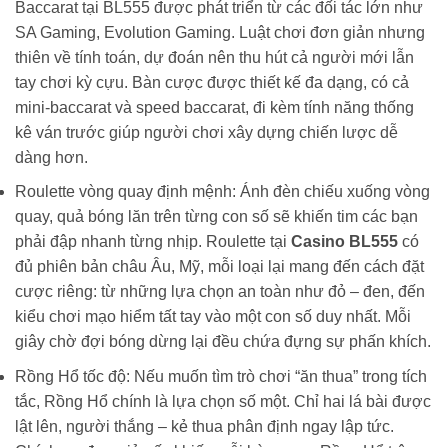
Baccarat tại BL555 được phát triển từ các đối tác lớn như
SA Gaming, Evolution Gaming. Luật chơi đơn giản nhưng
thiên về tính toán, dự đoán nên thu hút cả người mới lẫn
tay chơi kỳ cựu. Bàn cược được thiết kế đa dạng, có cả
mini-baccarat và speed baccarat, đi kèm tính năng thống
kê ván trước giúp người chơi xây dựng chiến lược dễ
dàng hơn.
Roulette vòng quay định mệnh: Ánh đèn chiếu xuống vòng
quay, quả bóng lăn trên từng con số sẽ khiến tim các bạn
phải đập nhanh từng nhịp. Roulette tại
Casino BL555
có
đủ phiên bản châu Âu, Mỹ, mỗi loại lại mang đến cách đặt
cược riêng: từ những lựa chọn an toàn như đỏ – đen, đến
kiểu chơi mạo hiểm tất tay vào một con số duy nhất. Mỗi
giây chờ đợi bóng dừng lại đều chứa đựng sự phấn khích.
Rồng Hổ tốc độ: Nếu muốn tìm trò chơi “ăn thua” trong tích
tắc, Rồng Hổ chính là lựa chọn số một. Chỉ hai lá bài được
lật lên, người thắng – kẻ thua phân định ngay lập tức.