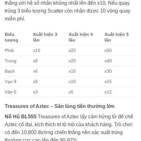
thắng với hệ số nhận khủng nhất lên đến x10. Nếu quay
trúng 3 biểu tượng Scatter còn nhận được 10 vòng quay
miễn phí.
Biểu
Xuất hiện 3
Xuất hiện 4
Xuất hiện 5
tượng
lần
lần
lần
Phát
x10
x25
x50
Trung
x8
x20
x40
Bạch
x6
x15
x30
Vạn 9
x5
x10
x15
Văn 5
x3
x5
x12
Treasures of Aztec – Săn lùng tiền thưởng lớn
Nổ Hũ BL555
Treasures of Aztec lấy cảm hứng từ đế chế
Aztec cổ đại, kích thích trí tò mò của khách hàng. Trò chơi
có đến 10,800 đường chiến thắng nên xác suất trúng
thưởng cực cao lên đến 90-97%.