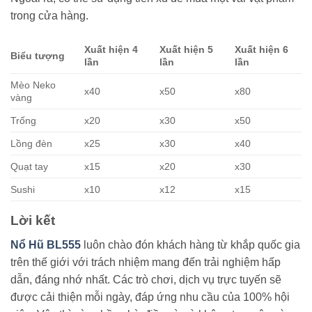
trong cửa hàng.
Xuất hiện 4
Xuất hiện 5
Xuất hiện 6
Biểu tượng
lần
lần
lần
Mèo Neko
x40
x50
x80
vàng
Trống
x20
x30
x50
Lồng đèn
x25
x30
x40
Quạt tay
x15
x20
x30
Sushi
x10
x12
x15
Lời kết
Nổ Hũ BL555
luôn chào đón khách hàng từ khắp quốc gia
trên thế giới với trách nhiệm mang đến trải nghiệm hấp
dẫn, đáng nhớ nhất. Các trò chơi, dịch vụ trực tuyến sẽ
được cải thiện mỗi ngày, đáp ứng nhu cầu của 100% hội