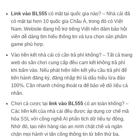
Link vào BL555
có mặt tại quốc gia nào? – Nhà cái đã
có mặt tại hơn 10 quốc gia Châu Á, trong đó có Việt
Nam. Website đang hỗ trợ tiếng Việt nên đảm bảo hội
viên dễ dàng tìm hiểu thông tin và lựa chọn sản phẩm
game phù hợp.
Vào liên kết nhà cái có cần trả phí không? – Tất cả trang
web do sân chơi cung cấp đều cam kết không trả phí
khi bấm vào. Nếu phát hiện liên kết yêu cầu trả phí để
tiến hành đăng ký, đăng nhập thì là dấu hiệu lừa đảo
100%. Cần nhanh chóng thoát ra để bảo vệ dữ liệu cá
nhân.
Chơi cá cược tại
link vào BL555
có an toàn không? –
Các liên kết của nhà cái đều được áp dụng cơ chế mã
hóa SSL với công nghệ AI phân tích dữ liệu tự động.
Nhờ đó, tạo nên hàng rào an ninh chặt chẽ và ngăn
chặn mọi hành vi tấn công thông tin từ bên thứ ba.