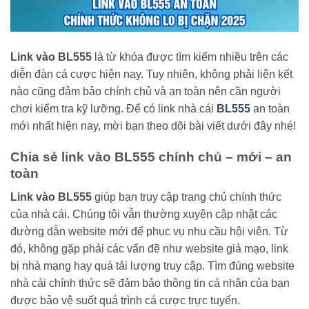
Link vào BL555
là từ khóa được tìm kiếm nhiều trên các
diễn đàn cá cược hiện nay. Tuy nhiên, không phải liên kết
nào cũng đảm bảo chính chủ và an toàn nên cần người
chơi kiểm tra kỹ lưỡng. Để có link nhà cái
BL555
an toàn
mới nhất hiện nay, mời bạn theo dõi bài viết dưới đây nhé!
Chia sẻ link vào BL555 chính chủ – mới – an
toàn
Link vào BL555
giúp bạn truy cập trang chủ chính thức
của nhà cái. Chúng tôi vẫn thường xuyên cập nhật các
đường dẫn website mới để phục vụ nhu cầu hội viên. Từ
đó, không gặp phải các vấn đề như website giả mạo, link
bị nhà mạng hay quá tải lượng truy cập. Tìm đúng website
nhà cái chính thức sẽ đảm bảo thông tin cá nhân của bạn
được bảo vệ suốt quá trình cá cược trực tuyến.