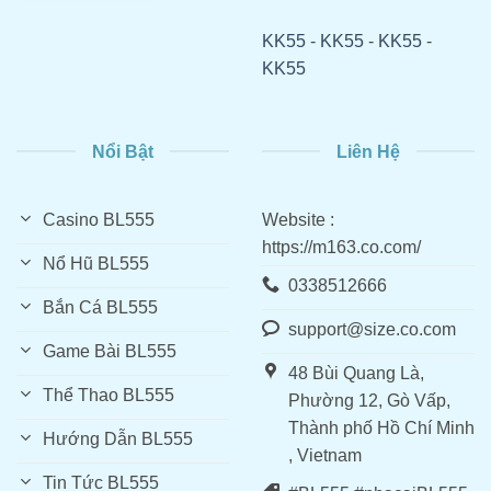
KK55
-
KK55
-
KK55
-
KK55
Nổi Bật
Liên Hệ
Casino BL555
Website :
https://m163.co.com/
Nổ Hũ BL555
0338512666
Bắn Cá BL555
support@size.co.com
Game Bài BL555
48 Bùi Quang Là,
Thể Thao BL555
Phường 12, Gò Vấp,
Thành phố Hồ Chí Minh
Hướng Dẫn BL555
, Vietnam
Tin Tức BL555