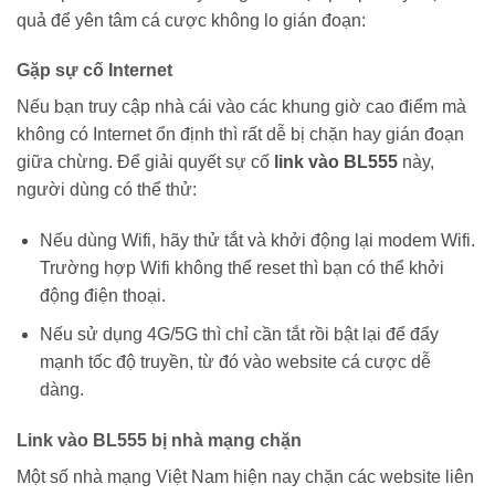
quả để yên tâm cá cược không lo gián đoạn:
Gặp sự cố Internet
Nếu bạn truy cập nhà cái vào các khung giờ cao điểm mà
không có Internet ổn định thì rất dễ bị chặn hay gián đoạn
giữa chừng. Để giải quyết sự cố
link vào BL555
này,
người dùng có thể thử:
Nếu dùng Wifi, hãy thử tắt và khởi động lại modem Wifi.
Trường hợp Wifi không thể reset thì bạn có thể khởi
động điện thoại.
Nếu sử dụng 4G/5G thì chỉ cần tắt rồi bật lại để đẩy
mạnh tốc độ truyền, từ đó vào website cá cược dễ
dàng.
Link vào BL555 bị nhà mạng chặn
Một số nhà mạng Việt Nam hiện nay chặn các website liên