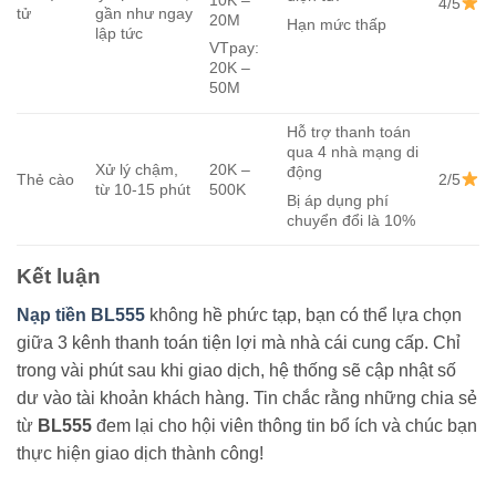
4/5
tử
gần như ngay
20M
Hạn mức thấp
lập tức
VTpay:
20K –
50M
Hỗ trợ thanh toán
qua 4 nhà mạng di
Xử lý chậm,
20K –
động
Thẻ cào
2/5
từ 10-15 phút
500K
Bị áp dụng phí
chuyển đổi là 10%
Kết luận
Nạp tiền BL555
không hề phức tạp, bạn có thể lựa chọn
giữa 3 kênh thanh toán tiện lợi mà nhà cái cung cấp. Chỉ
trong vài phút sau khi giao dịch, hệ thống sẽ cập nhật số
dư vào tài khoản khách hàng. Tin chắc rằng những chia sẻ
từ
BL555
đem lại cho hội viên thông tin bổ ích và chúc bạn
thực hiện giao dịch thành công!