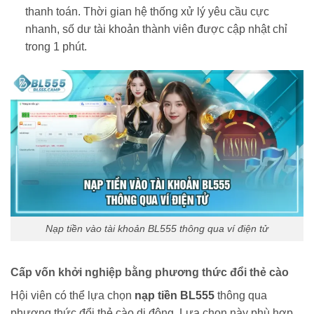
thanh toán. Thời gian hệ thống xử lý yêu cầu cực
nhanh, số dư tài khoản thành viên được cập nhật chỉ
trong 1 phút.
Nạp tiền vào tài khoản BL555 thông qua ví điện tử
Cấp vốn khởi nghiệp bằng phương thức đổi thẻ cào
Hội viên có thể lựa chọn
nạp tiền BL555
thông qua
phương thức đổi thẻ cào di động. Lựa chọn này phù hợp