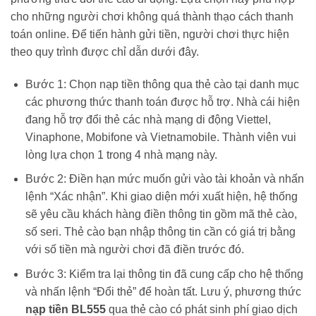
cho những người chơi không quá thành thạo cách thanh
toán online. Để tiến hành gửi tiền, người chơi thực hiện
theo quy trình được chỉ dẫn dưới đây.
Bước 1: Chọn nạp tiền thông qua thẻ cào tại danh mục
các phương thức thanh toán được hỗ trợ. Nhà cái hiện
đang hỗ trợ đổi thẻ các nhà mạng di động Viettel,
Vinaphone, Mobifone và Vietnamobile. Thành viên vui
lòng lựa chọn 1 trong 4 nhà mạng này.
Bước 2: Điền hạn mức muốn gửi vào tài khoản và nhấn
lệnh “Xác nhận”. Khi giao diện mới xuất hiện, hệ thống
sẽ yêu cầu khách hàng điền thông tin gồm mã thẻ cào,
số seri. Thẻ cào bạn nhập thông tin cần có giá trị bằng
với số tiền mà người chơi đã điền trước đó.
Bước 3: Kiểm tra lại thông tin đã cung cấp cho hệ thống
và nhấn lệnh “Đổi thẻ” để hoàn tất. Lưu ý, phương thức
nạp tiền BL555
qua thẻ cào có phát sinh phí giao dịch