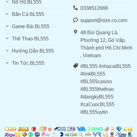
Nổ Hũ BL555
0338512666
Bắn Cá BL555
support@size.co.com
Game Bài BL555
48 Bùi Quang Là,
Thể Thao BL555
Phường 12, Gò Vấp,
Thành phố Hồ Chí Minh
Hướng Dẫn BL555
, Vietnam
Tin Tức BL555
#BL555 #nhacaiBL555
#linkBL555
#BL555casino
#BL555thethao
#dangkyBL555
#caCuocBL555
#BL555uytin