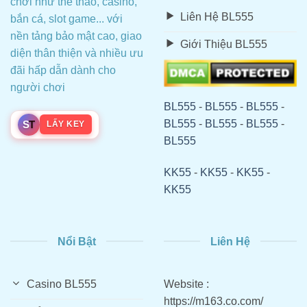
chơi như thể thao, casino,
Liên Hệ BL555
bắn cá, slot game... với
nền tảng bảo mật cao, giao
Giới Thiệu BL555
diện thân thiện và nhiều ưu
đãi hấp dẫn dành cho
người chơi
BL555
-
BL555
-
BL555
-
BL555
-
BL555
-
BL555
-
S
T
LẤY KEY
BL555
KK55
-
KK55
-
KK55
-
KK55
Nổi Bật
Liên Hệ
Casino BL555
Website :
https://m163.co.com/